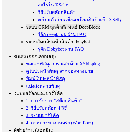
อะไรใน XSelly
วิธีปรับสต๊อกสินค้า
เตรียมตัวก่อนเชื่อมสต๊อกสินค้าเข้า XSelly
ระบบ CRM ลูกค้าสัมพันธ์ DeepBlock
รู้จัก deepblock ผ่าน FAQ
ระบบอัดคลิปแพ็กสินค้า dobybot
รู้จัก Dobybot ผ่าน FAQ
ขนส่ง (ออกเลขพัสดุ)
ขอเลขพัสดุจากขนส่ง ด้วย XShipping
ดูใบปะหน้าพัสดุ จากช่องทางขาย
พิมพ์ใบปะหน้าพัสดุ
แบ่งส่งหลายพัสดุ
ระบบสต๊อกและบาร์โค้ด
1. การจัดการ "สต๊อกสินค้า"
2. วิธีปรับสต๊อก 4 วิธี
3. ระบบบาร์โค้ด
4. ภาพการทำงานจริง (Workflow)
ผู้ช่วยร้าน (แอดมิน)