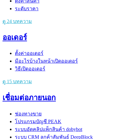
ตั้งค่าสินค้า
ระดับราคา
ดู 24 บทความ
ออเดอร์
ตั้งค่าออเดอร์
มีอะไรบ้างในหน้าเปิดออเดอร์
วิธีเปิดออเดอร์
ดู 15 บทความ
เชื่อมต่อภายนอก
ช่องทางขาย
โปรแกรมบัญชี PEAK
ระบบอัดคลิปแพ็กสินค้า dobybot
ระบบ CRM ลูกค้าสัมพันธ์ DeepBlock