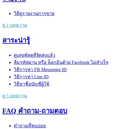
วิธีดูรายงานการขาย
ดู 1 บทความ
สาระน่ารู้
ดูเลขพัสดุที่จัดส่งแล้ว
ลืมรหัสผ่าน หรือ ล็อกอินด้วย Facebook ไม่สำเร็จ
วิธีการหา FB Messenger ID
วิธีการหา Line ID
วิธีหาชื่อบัญชีผู้ใช้
ดู 5 บทความ
FAQ คำถาม-ถามตอบ
คำถามที่พบบ่อย