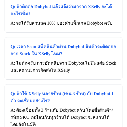
Q: ถ้าติดต่อ Dobybot แล้วแจ้งว่ามาจาก XSelly จะได้
อะไรเพิ่ม?
A: จะได้รับส่วนลด 10% ของค่าแพ็กเกจ Dobybot ครับ
Q: เวลา Scan แพ็คสินค้าผ่าน Dobybot สินค้าจะตัดออก
จาก Stock ใน XSelly ไหม?
A: ไม่ตัดครับ การอัดคลิปจาก Dobybot ไม่มีผลต่อ Stock
และสถานะการจัดส่งใน XSelly
Q: ถ้าใช้ XSelly หลายร้าน (เช่น 3 ร้าน) กับ Dobybot 1
ตัว จะเชื่อมอย่างไร?
A: ต้องเชื่อมทั้ง 3 ร้านกับ Dobybot ครับ โดยชื่อสินค้า/
รหัส SKU เหมือนกันทุกร้านได้ Dobybot จะสแกนได้
โดยอัตโนมัติ