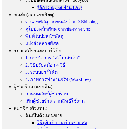
ระบบอัดคลิปแพ็กสินค้า dobybot
รู้จัก Dobybot ผ่าน FAQ
ขนส่ง (ออกเลขพัสดุ)
ขอเลขพัสดุจากขนส่ง ด้วย XShipping
ดูใบปะหน้าพัสดุ จากช่องทางขาย
พิมพ์ใบปะหน้าพัสดุ
แบ่งส่งหลายพัสดุ
ระบบสต๊อกและบาร์โค้ด
1. การจัดการ "สต๊อกสินค้า"
2. วิธีปรับสต๊อก 4 วิธี
3. ระบบบาร์โค้ด
4. ภาพการทำงานจริง (Workflow)
ผู้ช่วยร้าน (แอดมิน)
กำหนดสิทธิ์ผู้ช่วยร้าน
เพิ่มผู้ช่วยร้าน ตามสิทธิ์ใช้งาน
สมาชิก (ตัวแทน)
ฉันเป็นตัวแทนขาย
วิธีดูสินค้าจากร้านขายส่ง