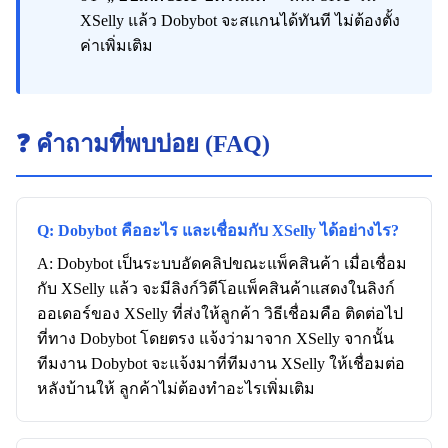
XSelly แล้ว Dobybot จะสแกนได้ทันที ไม่ต้องตั้ง
ค่าเพิ่มเติม
❓ คำถามที่พบบ่อย (FAQ)
Q: Dobybot คืออะไร และเชื่อมกับ XSelly ได้อย่างไร?
A: Dobybot เป็นระบบอัดคลิปขณะแพ็คสินค้า เมื่อเชื่อม
กับ XSelly แล้ว จะมีลิงก์วิดีโอแพ็คสินค้าแสดงในลิงก์
ออเดอร์ของ XSelly ที่ส่งให้ลูกค้า วิธีเชื่อมคือ ติดต่อไป
ที่ทาง Dobybot โดยตรง แจ้งว่ามาจาก XSelly จากนั้น
ทีมงาน Dobybot จะแจ้งมาที่ทีมงาน XSelly ให้เชื่อมต่อ
หลังบ้านให้ ลูกค้าไม่ต้องทำอะไรเพิ่มเติม