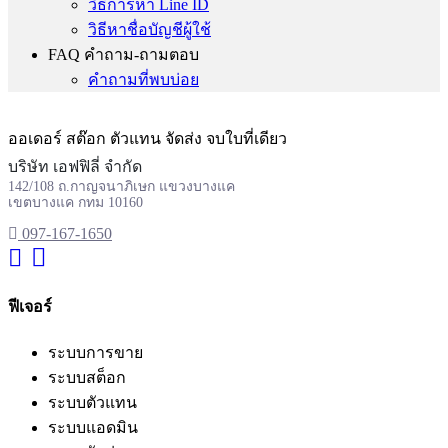
วิธีการหา Line ID
วิธีหาชื่อบัญชีผู้ใช้
FAQ คำถาม-ถามตอบ
คำถามที่พบบ่อย
ออเดอร์ สต๊อก ตัวแทน จัดส่ง จบใบที่เดียว
บริษัท เอฟฟิลี่ จำกัด
142/108 ถ.กาญจนาภิเษก แขวงบางแค
เขตบางแค กทม 10160
097-167-1650
ฟีเจอร์
ระบบการขาย
ระบบสต็อก
ระบบตัวแทน
ระบบแอดมิน