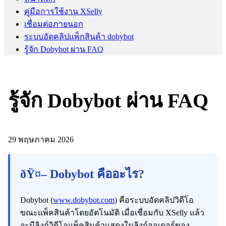
คู่มือการใช้งาน XSelly
เชื่อมต่อภายนอก
ระบบอัดคลิปแพ็กสินค้า dobybot
รู้จัก Dobybot ผ่าน FAQ
รู้จัก Dobybot ผ่าน FAQ
29 พฤษภาคม 2026
ðŸ¤– Dobybot คืออะไร?
Dobybot (
www.dobybot.com
) คือระบบอัดคลิปวิดีโอ
ขณะแพ็คสินค้าโดยอัตโนมัติ เมื่อเชื่อมกับ XSelly แล้ว
จะมีลิงก์วิดีโอแพ็คสินค้าแสดงในลิงก์ออเดอร์ของ