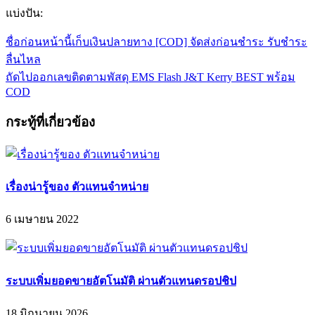
แบ่งปัน:
ชื่อก่อนหน้านี้
เก็บเงินปลายทาง [COD] จัดส่งก่อนชำระ รับชำระ
ลื่นไหล
ถัดไป
ออกเลขติดตามพัสดุ EMS Flash J&T Kerry BEST พร้อม
COD
กระทู้ที่เกี่ยวข้อง
เรื่องน่ารู้ของ ตัวแทนจำหน่าย
6 เมษายน 2022
ระบบเพิ่มยอดขายอัตโนมัติ ผ่านตัวแทนดรอปชิป
18 มิถุนายน 2026