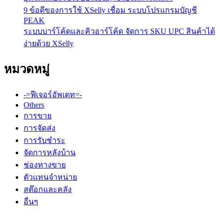
9 ข้อดีของการใช้ XSelly เชื่อม ระบบโปรแกรมบัญชี
PEAK
ระบบบาร์โค้ดและคิวอาร์โค้ด จัดการ SKU UPC สินค้าได้
ง่ายด้วย XSelly
หมวดหมู่
-=ฟีเจอร์อัพเดท=-
Others
การขาย
การจัดส่ง
การรับชำระ
จัดการหลังบ้าน
ช่องทางขาย
ตัวแทนจำหน่าย
สต๊อกและคลัง
อื่นๆ