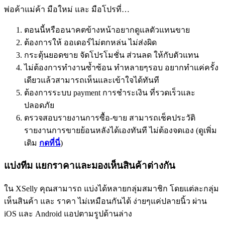
พ่อค้าแม่ค้า มือใหม่ และ มือโปรที่…
ตอนนี้หรืออนาคตข้างหน้าอยากดูแลตัวแทนขาย
ต้องการให้ ออเดอร์ไม่ตกหล่น ไม่ส่งผิด
กระตุ้นยอดขาย จัดโปรโมชั่น ส่วนลด ให้กับตัวแทน
ไม่ต้องการทำงานซ้ำซ้อน ทำหลายๆรอบ อยากทำแค่ครั้ง
เดียวแล้วสามารถเห็นและเข้าใจได้ทันที
ต้องการระบบ payment การชำระเงิน ที่รวดเร็วและ
ปลอดภัย
ตรวจสอบรายงานการซื้อ-ขาย สามารถเช็คประวัติ
รายงานการขายย้อนหลังได้เองทันที ไม่ต้องจดเอง (ดูเพิ่ม
เติม
กดที่นี่
)
แบ่งทีม แยกราคาและมองเห็นสินค้าต่างกัน
ใน XSelly คุณสามารถ แบ่งได้หลายกลุ่มสมาชิก โดยแต่ละกลุ่ม
เห็นสินค้า และ ราคา ไม่เหมือนกันได้ ง่ายๆแค่ปลายนิ้ว ผ่าน
iOS และ Android แอปตามรูปด้านล่าง