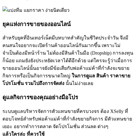
ยุคแห่งการขายของออนไลน์
สำหรับยุคที่อินเทอร์เน็ตมีบทบาทสำคัญในชีวิตประจำวัน จึงมี
คนสนใจอยากจะเปิดร้านค้าออนไลน์กันมากขึ้น เพราะไม่
จำเป็นต้องมีหน้าร้าน ไม่ต้องมีสินค้าในมือ (Dropship) การลงทุน
ก็น้อย แถมยังยังประหยัดเวลาได้ดีอีกด้วย แต่ใครจะรู้ว่าเมื่อการ
ขายออนไลน์นั้นอาจยังมีข้อเสียกับพ่อค้าแม่ค้าที่กำลังจะขยาย
กิจการหรือเป็นกิจการขนาดใหญ่
ในการดูแล สินค้า ราคาขาย
โปรโมชั่น รวมไปถึงการจัดส่ง
นั้นไม่ง่ายเลย
ดูแลกิจการของคุณอย่างมือโปร
ระบบดูแลบริหารจัดการตัวแทนขายที่ครบวงจร ต้อง XSelly ที่
ตอบโจทย์สำหรับพ่อค้าแม่ค้าที่กำลังขยายกิจการ มีตัวแทนขาย
เยอะ อยากทำการตลาด จัดโปรโมชั่น ส่วนลด ต่างๆ
แล้วใครล่ะ ที่ควรใช้