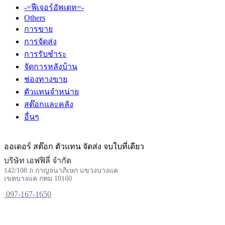
-=ฟีเจอร์อัพเดท=-
Others
การขาย
การจัดส่ง
การรับชำระ
จัดการหลังบ้าน
ช่องทางขาย
ตัวแทนจำหน่าย
สต๊อกและคลัง
อื่นๆ
ออเดอร์ สต๊อก ตัวแทน จัดส่ง จบใบที่เดียว
บริษัท เอฟฟิลี่ จำกัด
142/108 ถ.กาญจนาภิเษก แขวงบางแค
เขตบางแค กทม 10160
097-167-1650