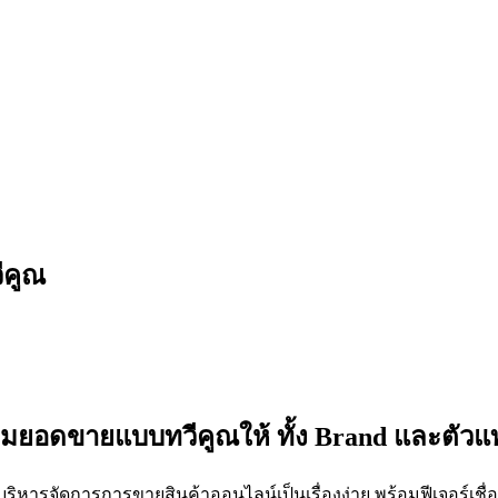
ีคูณ
ิ่มยอดขายแบบทวีคูณให้ ทั้ง Brand และตัว
รบริหารจัดการการขายสินค้าออนไลน์เป็นเรื่องง่าย พร้อมฟีเจอร์เช