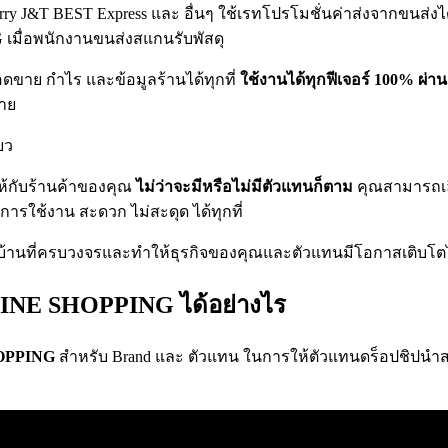
rry J&T BEST Express และ อื่นๆ ใช้เรทโปรโมชั่นค่าส่งจากขนส่
G เมื่อพนักงานขนส่งสแกนรับพัสดุ
อดขาย กำไร และข้อมูลร้านได้ทุกที่
ใช้งานได้ทุกฟีเจอร์ 100% ผ่า
ขาย
ยว
ห้กับร้านค้าของคุณ
ไม่ว่าจะมีหรือไม่มีตัวแทนก็ตาม
คุณสามารถเล
ารใช้งาน สะดวก ไม่สะดุด ได้ทุกที่
นที่ครบวงจรและทำให้ธุรกิจของคุณและตัวแทนมีโอกาสเติบโตได
 LINE SHOPPING ได้อย่างไร
HOPPING
สำหรับ Brand และ ตัวแทน ในการให้ตัวแทนดร็อปชิปนำสต