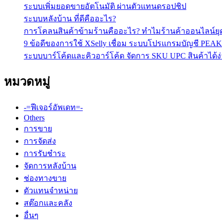
ระบบเพิ่มยอดขายอัตโนมัติ ผ่านตัวแทนดรอปชิป
ระบบหลังบ้าน ที่ดีคืออะไร?
การโคลนสินค้าข้ามร้านคืออะไร? ทำไมร้านค้าออนไลน์ยุคใ
9 ข้อดีของการใช้ XSelly เชื่อม ระบบโปรแกรมบัญชี PEAK
ระบบบาร์โค้ดและคิวอาร์โค้ด จัดการ SKU UPC สินค้าได้ง่
หมวดหมู่
-=ฟีเจอร์อัพเดท=-
Others
การขาย
การจัดส่ง
การรับชำระ
จัดการหลังบ้าน
ช่องทางขาย
ตัวแทนจำหน่าย
สต๊อกและคลัง
อื่นๆ