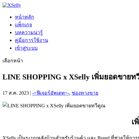
หน้าหลัก
แพ็กเกจ
บทความน่ารู้
คู่มือการใช้งาน
เข้าสู่ระบบ
เลือกหน้า
LINE SHOPPING x XSelly เพิ่มยอดขายทว
17 ส.ค. 2023
|
-=ฟีเจอร์อัพเดท=-
,
ช่องทางขาย
เพ
XSelly เป็นระบบหลังบ้านสำหรับร้านค้า และ Brand ที่ช่วยให้กา