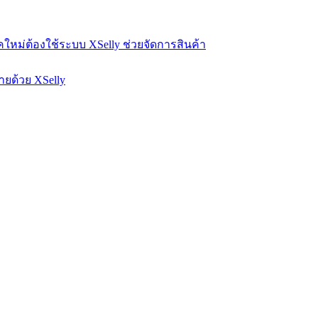
หม่ต้องใช้ระบบ XSelly ช่วยจัดการสินค้า
ายด้วย XSelly