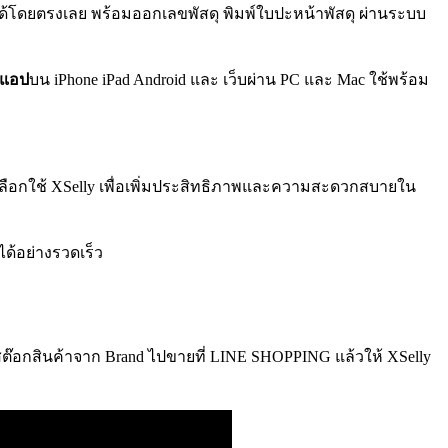
งได้โดยตรงเลย พร้อมออกเลขพัสดุ พิมพ์ใบปะหน้าพัสดุ ผ่านระบบ
นแอป
บน iPhone iPad Android และ เว็บผ่าน PC และ Mac ใช้พร้อม
ือกใช้ XSelly เพื่อเพิ่มประสิทธิภาพและความสะดวกสบายใน
้อย่างรวดเร็ว
๊อกสินค้าจาก Brand ไปขายที่ LINE SHOPPING แล้วให้ XSelly