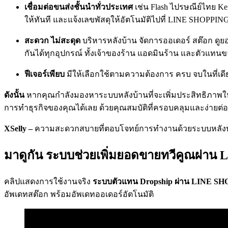
เชื่อมต่อขนส่งชั้นนำทั่วประเทศ
เช่น Flash ไปรษณีย์ไทย Ke
ให้ทันที และแจ้งเลขพัสดุให้อัตโนมัติไปที่ LINE SHOPPIN
สะดวก ไม่สะดุด
บริหารหลังบ้าน จัดการออเดอร์ สต๊อก ดูย
กันได้ทุกอุปกรณ์ ทั้งเจ้าของร้าน แอดมินร้าน และตัวแทน
ฟีเจอร์เพียบ
มีให้เลือกใช้ตามความต้องการ ครบ จบในที่เดี
ดังนั้น
หากคุณกำลังมองหาระบบหลังบ้านที่จะเพิ่มประสิทธิภาพใ
การทำธุรกิจของคุณได้เลย ด้วยคุณสมบัติที่ครอบคลุมและง่ายต่อก
XSelly –
ความสะดวกสบายที่ตอบโจทย์การทำงานด้วยระบบหลังบ้า
มาดูกัน ระบบช่วยเพิ่มยอดขายทวีคูณผ่าน
คลิปแสดงการใช้งานจริง
ระบบตัวแทน Dropship ผ่าน LINE S
อัพเดทสต๊อก พร้อมอัพเดทออเดอร์อัตโนมัติ