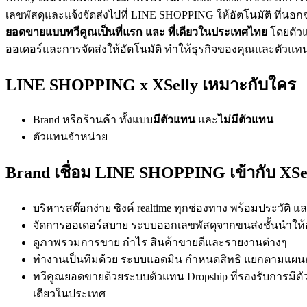
เลขพัสดุและแจ้งจัดส่งไปที่ LINE SHOPPING ให้อัตโนมัติ ที่น
ยอดขายแบบทวีคูณเป็นที่แรก และ ที่เดียวในประเทศไทย
โดยตัวแ
ออเดอร์และการจัดส่งให้อัตโนมัติ ทำให้ธุรกิจของคุณและตัวแท
LINE SHOPPING x XSelly
เหมาะกับใคร
Brand หรือร้านค้า ทั้งแบบ
มีตัวแทน
และ
ไม่มีตัวแทน
ตัวแทนจำหน่าย
Brand เชื่อม LINE SHOPPING เข้ากับ XSel
บริหารสต๊อกง่าย ซิงค์ realtime ทุกช่องทาง พร้อมประวัติ 
จัดการออเดอร์สบาย ระบบออกเลขพัสดุจากขนส่งชั้นนำให้อั
ดูภาพรวมการขาย กำไร สินค้าขายดีและรายงานต่างๆ
ทำงานเป็นทีมด้วย ระบบแอดมิน กำหนดสิทธิ แยกตามแผนก
ทวีคูณยอดขายด้วยระบบตัวแทน Dropship ที่รองรับการมีตั
เดียวในประเทศ