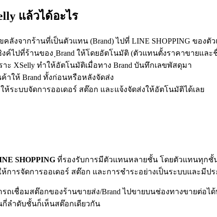
lly แล้วได้อะไร
คลังจากร้านที่เป็นตัวแทน (Brand) ไปที่ LINE SHOPPING ของตัว
ค์ไปที่ร้านของ ฺBrand ให้โดยอัตโนมัติ (ตัวแทนตั้งราคาขายและชื่
ราะ XSelly ทำให้อัตโนมัติเมื่อทาง Brand บันทึกเลขพัสดุมา
าให้ Brand ทั้งก่อนหรือหลังจัดส่ง
อยให้ระบบจัดการออเดอร์ สต๊อก และแจ้งจัดส่งให้อัตโนมัติได้เลย
 LINE SHOPPING
ที่รองรับการมีตัวแทนหลายชั้น โดยตัวแทนทุกชั้
ให้การจัดการออเดอร์ สต๊อก และการชำระอย่างเป็นระบบและมีปร
รถเชื่อมสต๊อกของร้านขายส่ง/Brand ไปขายบนช่องทางขายต่อได้ทั
กี่ลำดับชั้นก็เห็นสต๊อกเดียวกัน