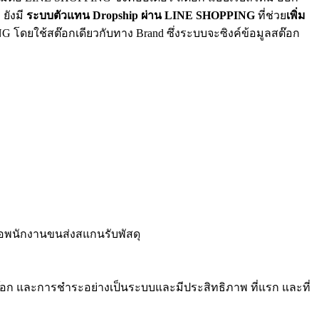
ยังมี
ระบบตัวแทน Dropship ผ่าน LINE SHOPPING
ที่ช่วย
เพิ่ม
โดยใช้สต๊อกเดียวกับทาง Brand ซึ่งระบบจะซิงค์ข้อมูลสต๊อก
ื่อพนักงานขนส่งสแกนรับพัสดุ
๊อก และการชำระอย่างเป็นระบบและมีประสิทธิภาพ ที่แรก และที่